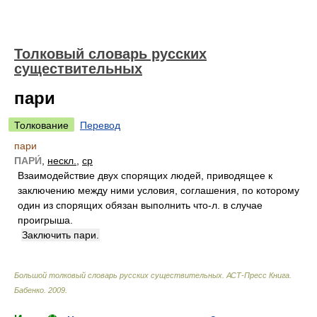
Толковый словарь русских
существительных
пари
Толкование
Перевод
пари
ПАРИ́
,
нескл.
,
ср
Взаимодействие двух спорящих людей, приводящее к
заключению между ними условия, соглашения, по которому
один из спорящих обязан выполнить что-л. в случае
проигрыша.
Заключить пари.
Большой толковый словарь русских существительных. АСТ-Пресс Книга
.
Бабенко
.
2009
.