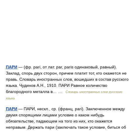
ПАРИ
— (фр. pari, от лат. par, paris одинаковый, равный).
Заклад, спорь двух сторон, причем платит тот, кто окажется не
правь. Словарь иностранных слов, вошедших в состав русского
языка. Чудинов А.Н., 1910. ПАРИ Равное количество
благородного металла в… …
Словарь иностранных слов русского
языка
ПАРИ
— ПАРИ, нескл., ср. (франц. pari). Заключенное между
двумя спорящими лицами условие о каком нибудь
обязательстве, падающем на того из них, кто окажется
неправым. Держать пари (заключать такое условие, биться об