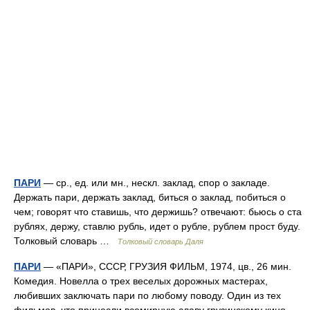
ПАРИ
— ср., ед. или мн., нескл. заклад, спор о закладе.
Держать пари, держать заклад, биться о заклад, побиться о
чем; говорят что ставишь, что держишь? отвечают: бьюсь о ста
рублях, держу, ставлю рубль, идет о рубле, рублем прост буду.
Толковый словарь …
Толковый словарь Даля
ПАРИ
— «ПАРИ», СССР, ГРУЗИЯ ФИЛЬМ, 1974, цв., 26 мин.
Комедия. Новелла о трех веселых дорожных мастерах,
любивших заключать пари по любому поводу. Один из тех