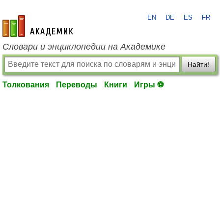
EN
DE
ES
FR
academic.ru
Словари и энциклопедии на Академике
Найти!
Толкования
Переводы
Книги
Игры ⚽